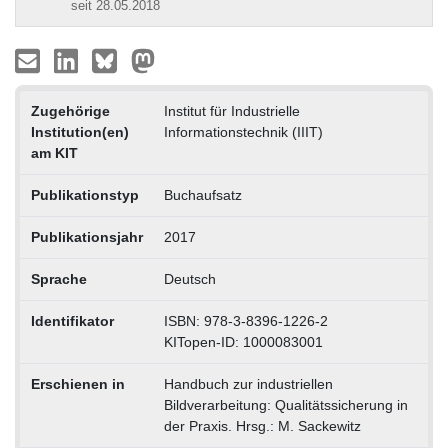
seit 28.05.2018
Zugehörige
Institut für Industrielle
Institution(en)
Informationstechnik (IIIT)
am KIT
Publikationstyp
Buchaufsatz
Publikationsjahr
2017
Sprache
Deutsch
Identifikator
ISBN: 978-3-8396-1226-2
KITopen-ID: 1000083001
Erschienen in
Handbuch zur industriellen
Bildverarbeitung: Qualitätssicherung in
der Praxis. Hrsg.: M. Sackewitz