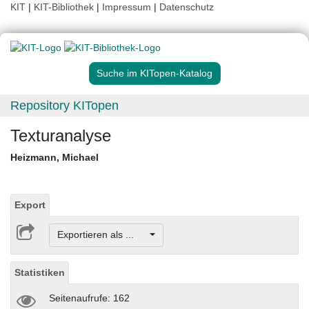
KIT
|
KIT-Bibliothek
|
Impressum
|
Datenschutz
Suche im KITopen-Katalog
Repository KITopen
Texturanalyse
Heizmann, Michael
Export
Exportieren als ...
Statistiken
Seitenaufrufe: 162