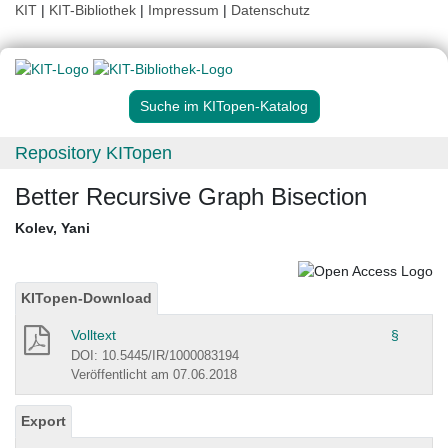
KIT
|
KIT-Bibliothek
|
Impressum
|
Datenschutz
Suche im KITopen-Katalog
Repository KITopen
Better Recursive Graph Bisection
Kolev, Yani
KITopen-Download
Volltext
§
DOI: 10.5445/IR/1000083194
Veröffentlicht am 07.06.2018
Export