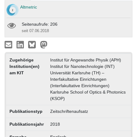
Altmetric
Seitenaufrufe: 206
seit 07.06.2018
Zugehörige
Institut für Angewandte Physik (APH)
Institution(en)
Institut für Nanotechnologie (INT)
am KIT
Universität Karlsruhe (TH) –
Interfakultative Einrichtungen
(Interfakultative Einrichtungen)
Karlsruhe School of Optics & Photonics
(KSOP)
Publikationstyp
Zeitschriftenaufsatz
Publikationsjahr
2018