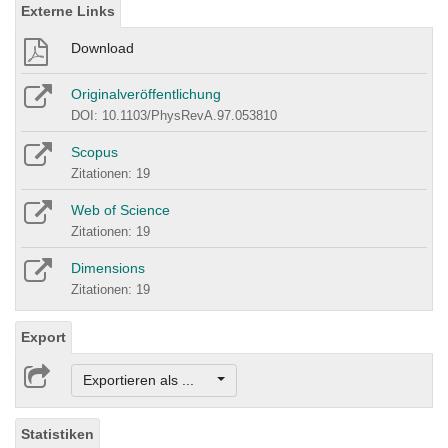
Externe Links
Download
Originalveröffentlichung
DOI: 10.1103/PhysRevA.97.053810
Scopus
Zitationen: 19
Web of Science
Zitationen: 19
Dimensions
Zitationen: 19
Export
Exportieren als ...
Statistiken