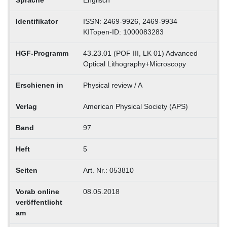
Sprache
Englisch
Identifikator
ISSN: 2469-9926, 2469-9934
KITopen-ID: 1000083283
HGF-Programm
43.23.01 (POF III, LK 01) Advanced
Optical Lithography+Microscopy
Erschienen in
Physical review / A
Verlag
American Physical Society (APS)
Band
97
Heft
5
Seiten
Art. Nr.: 053810
Vorab online
08.05.2018
veröffentlicht
am