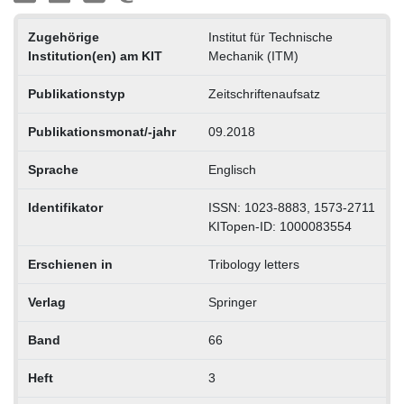
Zugehörige
Institut für Technische
Institution(en) am KIT
Mechanik (ITM)
Publikationstyp
Zeitschriftenaufsatz
Publikationsmonat/-jahr
09.2018
Sprache
Englisch
Identifikator
ISSN: 1023-8883, 1573-2711
KITopen-ID: 1000083554
Erschienen in
Tribology letters
Verlag
Springer
Band
66
Heft
3