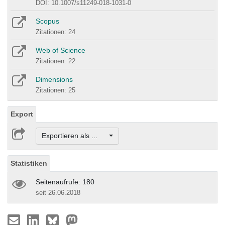
DOI: 10.1007/s11249-018-1031-0
Scopus
Zitationen: 24
Web of Science
Zitationen: 22
Dimensions
Zitationen: 25
Export
Exportieren als ...
Statistiken
Seitenaufrufe: 180
seit 26.06.2018