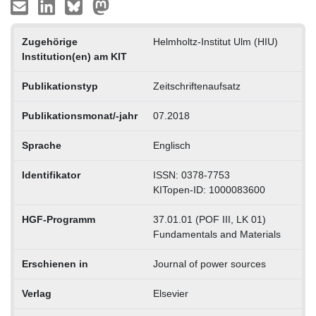
Zugehörige
Helmholtz-Institut Ulm (HIU)
Institution(en) am KIT
Publikationstyp
Zeitschriftenaufsatz
Publikationsmonat/-jahr
07.2018
Sprache
Englisch
Identifikator
ISSN: 0378-7753
KITopen-ID: 1000083600
HGF-Programm
37.01.01 (POF III, LK 01)
Fundamentals and Materials
Erschienen in
Journal of power sources
Verlag
Elsevier