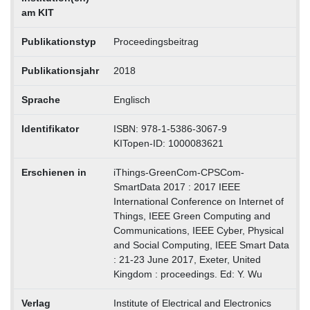
am KIT
Publikationstyp
Proceedingsbeitrag
Publikationsjahr
2018
Sprache
Englisch
Identifikator
ISBN: 978-1-5386-3067-9
KITopen-ID: 1000083621
Erschienen in
iThings-GreenCom-CPSCom-
SmartData 2017 : 2017 IEEE
International Conference on Internet of
Things, IEEE Green Computing and
Communications, IEEE Cyber, Physical
and Social Computing, IEEE Smart Data
: 21-23 June 2017, Exeter, United
Kingdom : proceedings. Ed: Y. Wu
Verlag
Institute of Electrical and Electronics