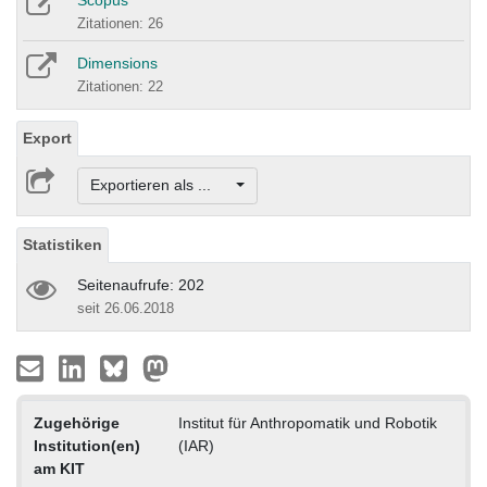
Scopus
Zitationen: 26
Dimensions
Zitationen: 22
Export
Exportieren als ...
Statistiken
Seitenaufrufe: 202
seit 26.06.2018
Zugehörige
Institut für Anthropomatik und Robotik
Institution(en)
(IAR)
am KIT