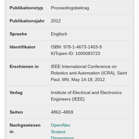
Publikationstyp
Proceedingsbeitrag
Publikationsjahr
2012
Sprache
Englisch
Identifikator
ISBN: 978-1-4673-1403-9
KITopen-ID: 1000083723
Erschienen in
IEEE International Conference on
Robotics and Automation (ICRA), Saint
Paul, MN, May 14-18, 2012
Verlag
Institute of Electrical and Electronics
Engineers (IEEE)
Seiten
4862–4869
Nachgewiesen
OpenAlex
in
Scopus
Dimensions