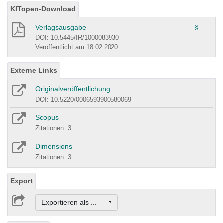
KITopen-Download
Verlagsausgabe
§
DOI: 10.5445/IR/1000083930
Veröffentlicht am 18.02.2020
Externe Links
Originalveröffentlichung
DOI: 10.5220/0006593900580069
Scopus
Zitationen: 3
Dimensions
Zitationen: 3
Export
Exportieren als ...