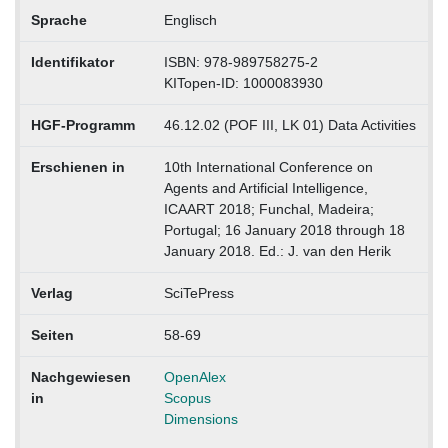
Sprache
Englisch
Identifikator
ISBN: 978-989758275-2
KITopen-ID: 1000083930
HGF-Programm
46.12.02 (POF III, LK 01) Data Activities
Erschienen in
10th International Conference on
Agents and Artificial Intelligence,
ICAART 2018; Funchal, Madeira;
Portugal; 16 January 2018 through 18
January 2018. Ed.: J. van den Herik
Verlag
SciTePress
Seiten
58-69
Nachgewiesen
OpenAlex
in
Scopus
Dimensions