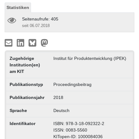
Statistiken
Seitenaufrufe: 405
seit 06.07.2018
Zugehörige
Institut für Produktentwicklung (IPEK)
Institution(en)
am KIT
Publikationstyp
Proceedingsbeitrag
Publikationsjahr
2018
Sprache
Deutsch
Identifikator
ISBN: 978-3-18-092322-2
ISSN: 0083-5560
KITopen-ID: 1000084036