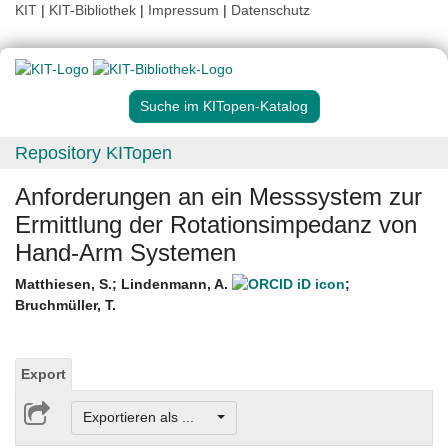
KIT
|
KIT-Bibliothek
|
Impressum
|
Datenschutz
Suche im KITopen-Katalog
Repository KITopen
Anforderungen an ein Messsystem zur
Ermittlung der Rotationsimpedanz von
Hand-Arm Systemen
Matthiesen, S.
;
Lindenmann, A.
;
Bruchmüller, T.
Export
Exportieren als ...