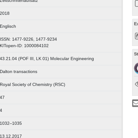
Zeitschriftenaufsatz
2018
E
Englisch
ISSN: 1477-9226, 1477-9234
KITopen-ID: 1000084102
S
43.21.04 (POF III, LK 01) Molecular Engineering
Dalton transactions
Royal Society of Chemistry (RSC)
47
4
1032–1035
13.12.2017