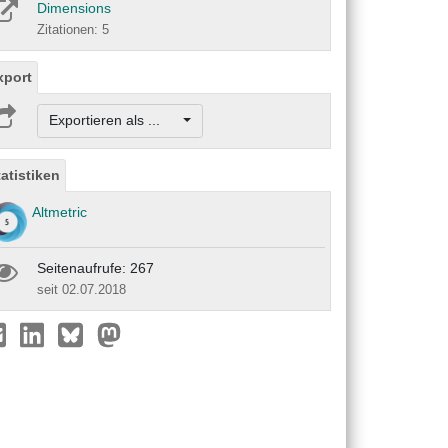
Dimensions
Zitationen: 5
xport
Exportieren als ...
tatistiken
Altmetric
Seitenaufrufe: 267
seit 02.07.2018