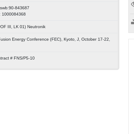
:swb:90-843687
: 1000084368
OF III, LK 01) Neutronik
usion Energy Conference (FEC), Kyoto, J, October 17-22,
stract # FNS/P5-10