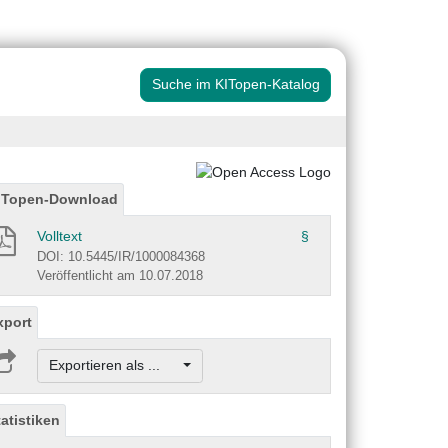
Suche im KITopen-Katalog
ITopen-Download
Volltext
§
DOI: 10.5445/IR/1000084368
Veröffentlicht am 10.07.2018
xport
Exportieren als ...
tatistiken