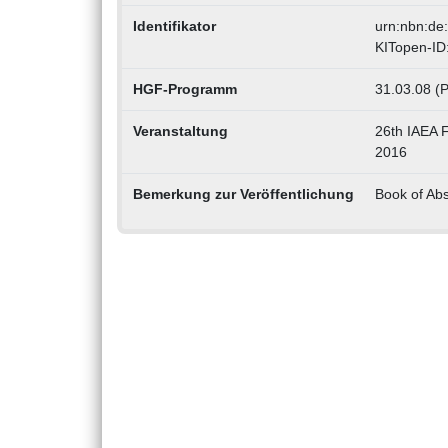
Identifikator
urn:nbn:de
KITopen-ID
HGF-Programm
31.03.08 (P
Veranstaltung
26th IAEA F
2016
Bemerkung zur Veröffentlichung
Book of Ab