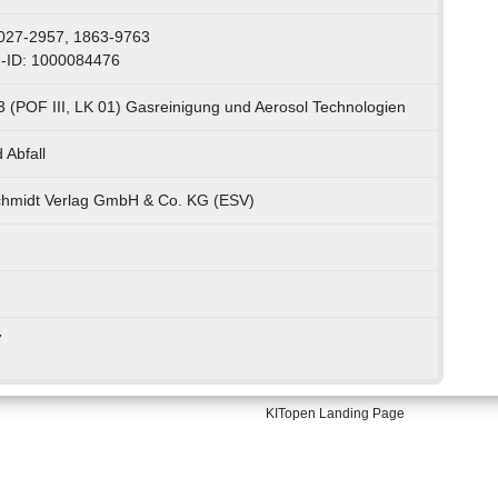
027-2957, 1863-9763
-ID: 1000084476
3 (POF III, LK 01) Gasreinigung und Aerosol Technologien
 Abfall
chmidt Verlag GmbH & Co. KG (ESV)
7
KITopen Landing Page