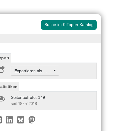
Suche im KITopen-Katalog
xport
Exportieren als ...
tatistiken
Seitenaufrufe: 149
seit 18.07.2018