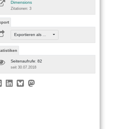
Dimensions
Zitationen: 3
xport
Exportieren als ...
tatistiken
Seitenaufrufe: 82
seit 30.07.2018