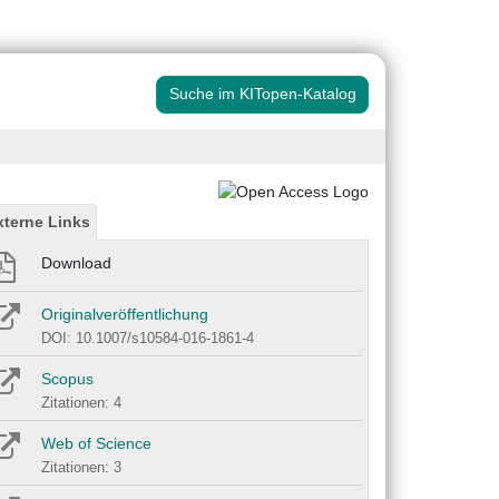
Suche im KITopen-Katalog
xterne Links
Download
Originalveröffentlichung
DOI: 10.1007/s10584-016-1861-4
Scopus
Zitationen: 4
Web of Science
Zitationen: 3