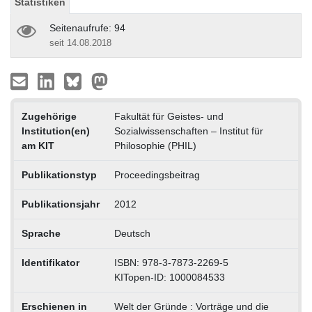
Statistiken
Seitenaufrufe: 94
seit 14.08.2018
Zugehörige
Fakultät für Geistes- und
Institution(en)
Sozialwissenschaften – Institut für
am KIT
Philosophie (PHIL)
Publikationstyp
Proceedingsbeitrag
Publikationsjahr
2012
Sprache
Deutsch
Identifikator
ISBN: 978-3-7873-2269-5
KITopen-ID: 1000084533
Erschienen in
Welt der Gründe : Vorträge und die