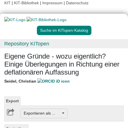
KIT
|
KIT-Bibliothek
|
Impressum
|
Datenschutz
Suche im KITopen-Katalog
Repository KITopen
Eigene Gründe - wozu eigentlich?
Einige Überlegungen in Richtung einer
deflationären Auffassung
Seidel, Christian
Export
Exportieren als ...