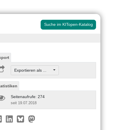
Suche im KITopen-Katalog
xport
Exportieren als ...
tatistiken
Seitenaufrufe: 274
seit 19.07.2018