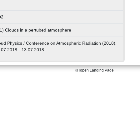
02
01) Clouds in a pertubed atmosphere
ud Physics / Conference on Atmospheric Radiation (2018),
.07.2018 – 13.07.2018
KITopen Landing Page