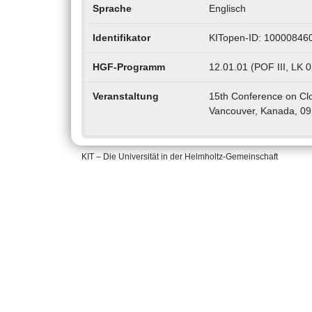
Sprache
Englisch
Identifikator
KITopen-ID: 10000846
HGF-Programm
12.01.01 (POF III, LK 
Veranstaltung
15th Conference on Clo
Vancouver, Kanada, 09
KIT – Die Universität in der Helmholtz-Gemeinschaft