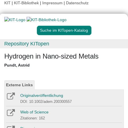
KIT
|
KIT-Bibliothek
|
Impressum
|
Datenschutz
Suche im KITopen-Katalog
Repository KITopen
Hydrogen in Nano-sized Metals
Pundt, Astrid
Externe Links
Originalveröffentlichung
DOI: 10.1002/adem.200300557
Web of Science
Zitationen: 162