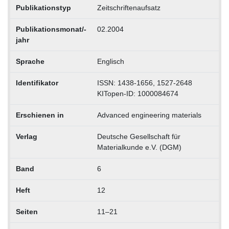
Publikationstyp
Zeitschriftenaufsatz
Publikationsmonat/-
02.2004
jahr
Sprache
Englisch
Identifikator
ISSN: 1438-1656, 1527-2648
KITopen-ID: 1000084674
Erschienen in
Advanced engineering materials
Verlag
Deutsche Gesellschaft für
Materialkunde e.V. (DGM)
Band
6
Heft
12
Seiten
11–21