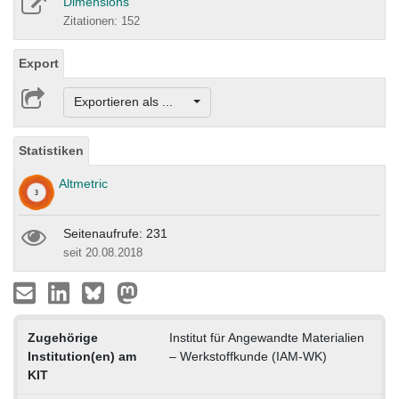
Dimensions
Zitationen: 152
Export
Exportieren als ...
Statistiken
Altmetric
Seitenaufrufe: 231
seit 20.08.2018
Zugehörige
Institut für Angewandte Materialien
Institution(en) am
– Werkstoffkunde (IAM-WK)
KIT