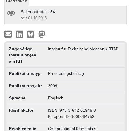
Statistiken
Seitenaufrufe: 134
seit 01.10.2018
Zugehörige
Institut für Technische Mechanik (ITM)
Institution(en)
am KIT
Publikationstyp
Proceedingsbeitrag
Publikationsjahr
2009
Sprache
Englisch
Identifikator
ISBN: 978-3-642-01946-3
KITopen-ID: 1000084752
Erschienen in
Computational Kinematics :