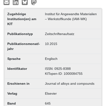
Zugehörige
Institut für Angewandte Materialien
Institution(en) am
– Werkstoffkunde (IAM-WK)
KIT
Publikationstyp
Zeitschriftenaufsatz
Publikationsmonat/-
10.2015
jahr
Sprache
Englisch
Identifikator
ISSN: 0925-8388
KITopen-ID: 1000084755
Erschienen in
Journal of alloys and compounds
Verlag
Elsevier
Band
645