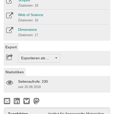
Scopus
Zitationen: 18
Web of Science
Zitationen: 16
Dimensions
Zitationen: 17
Export
Exportieren als ...
Statistiken
Seitenaufrufe: 230
seit 20.08.2018
Zugehörige
Institut für Angewandte Materialien