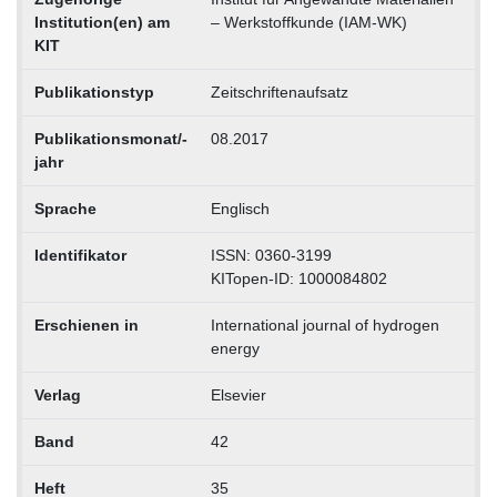
Institution(en) am
– Werkstoffkunde (IAM-WK)
KIT
Publikationstyp
Zeitschriftenaufsatz
Publikationsmonat/-
08.2017
jahr
Sprache
Englisch
Identifikator
ISSN: 0360-3199
KITopen-ID: 1000084802
Erschienen in
International journal of hydrogen
energy
Verlag
Elsevier
Band
42
Heft
35