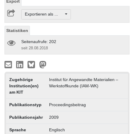
Export
Exportieren als ...
Statistiken
Seitenaufrufe: 202
seit 28.08.2018
Zugehörige
Institut für Angewandte Materialien –
Institution(en)
Werkstoffkunde (IAM-WK)
am KIT
Publikationstyp
Proceedingsbeitrag
Publikationsjahr
2009
Sprache
Englisch