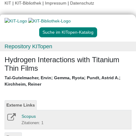
KIT
|
KIT-Bibliothek
|
Impressum
|
Datenschutz
Suche im KITopen-Katalog
Repository KITopen
Hydrogen Interactions with Titanium
Thin Films
Tal-Gutelmacher, Ervin
;
Gemma, Ryota
;
Pundt, Astrid A.
;
Kirchheim, Reiner
Externe Links
Scopus
Zitationen: 1