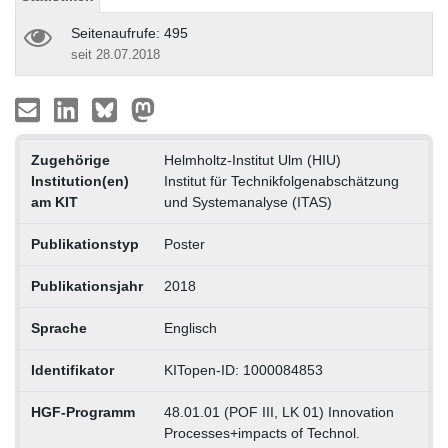
Seitenaufrufe: 495
seit 28.07.2018
Zugehörige
Helmholtz-Institut Ulm (HIU)
Institution(en)
Institut für Technikfolgenabschätzung
am KIT
und Systemanalyse (ITAS)
Publikationstyp
Poster
Publikationsjahr
2018
Sprache
Englisch
Identifikator
KITopen-ID: 1000084853
HGF-Programm
48.01.01 (POF III, LK 01) Innovation
Processes+impacts of Technol.