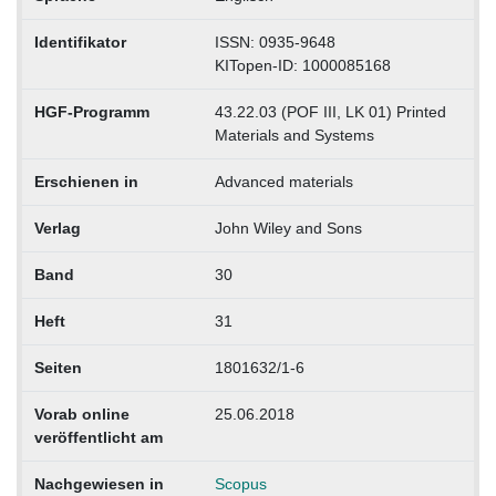
Identifikator
ISSN: 0935-9648
KITopen-ID: 1000085168
HGF-Programm
43.22.03 (POF III, LK 01) Printed
Materials and Systems
Erschienen in
Advanced materials
Verlag
John Wiley and Sons
Band
30
Heft
31
Seiten
1801632/1-6
Vorab online
25.06.2018
veröffentlicht am
Nachgewiesen in
Scopus