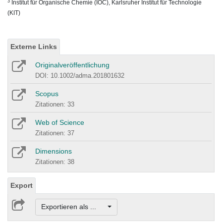
3
Institut für Organische Chemie (IOC), Karlsruher Institut für Technologie
(KIT)
Externe Links
Originalveröffentlichung
DOI: 10.1002/adma.201801632
Scopus
Zitationen: 33
Web of Science
Zitationen: 37
Dimensions
Zitationen: 38
Export
Exportieren als ...