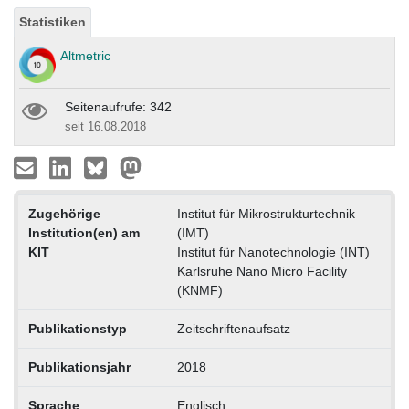
Statistiken
Altmetric
Seitenaufrufe: 342
seit 16.08.2018
Zugehörige
Institut für Mikrostrukturtechnik
Institution(en) am
(IMT)
KIT
Institut für Nanotechnologie (INT)
Karlsruhe Nano Micro Facility
(KNMF)
Publikationstyp
Zeitschriftenaufsatz
Publikationsjahr
2018
Sprache
Englisch