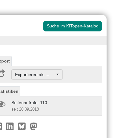
Suche im KITopen-Katalog
xport
Exportieren als ...
tatistiken
Seitenaufrufe: 110
seit 20.09.2018