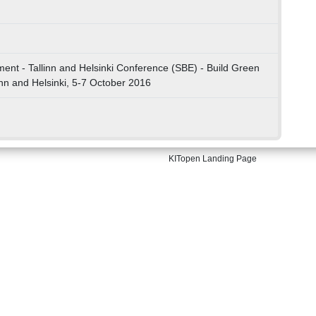
ment - Tallinn and Helsinki Conference (SBE) - Build Green
nn and Helsinki, 5-7 October 2016
KITopen Landing Page