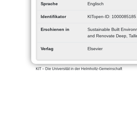
Sprache
Englisch
Identifikator
KITopen-ID: 1000085185
Erschienen in
Sustainable Built Environ
and Renovate Deep, Talli
Verlag
Elsevier
KIT – Die Universität in der Helmholtz-Gemeinschaft