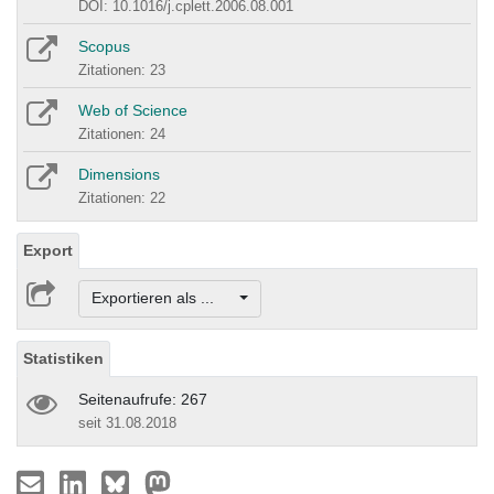
DOI: 10.1016/j.cplett.2006.08.001
Scopus
Zitationen: 23
Web of Science
Zitationen: 24
Dimensions
Zitationen: 22
Export
Exportieren als ...
Statistiken
Seitenaufrufe: 267
seit 31.08.2018