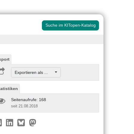
Suche im KITopen-Katalog
xport
Exportieren als ...
tatistiken
Seitenaufrufe: 168
seit 21.08.2018