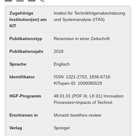
Zugehörige
Institut für Technikfolgenabschätzung
Institution(en) am
und Systemanalyse (ITAS)
KIT
Publikationstyp
Rezension in einer Zeitschrift
Publikationsjahr
2018
Sprache
Englisch
Identifikator
ISSN: 1321-2753, 1836-6716
KITopen-ID: 1000085529
HGF-Programm
48.01.01 (POF III, LK 01) Innovation
Processes+impacts of Technol.
Erschienen in
Monash bioethics review
Verlag
Springer