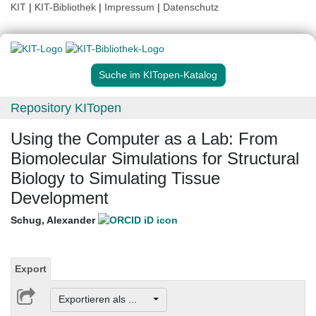
KIT
|
KIT-Bibliothek
|
Impressum
|
Datenschutz
Suche im KITopen-Katalog
Repository KITopen
Using the Computer as a Lab: From
Biomolecular Simulations for Structural
Biology to Simulating Tissue
Development
Schug, Alexander
Export
Exportieren als ...