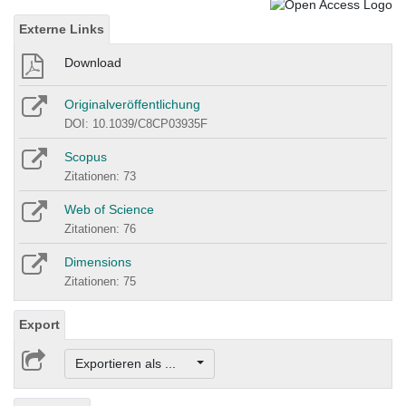
Externe Links
Download
Originalveröffentlichung
DOI: 10.1039/C8CP03935F
Scopus
Zitationen: 73
Web of Science
Zitationen: 76
Dimensions
Zitationen: 75
Export
Exportieren als ...