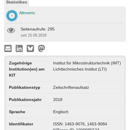
Statistiken
Altmetric
Seitenaufrufe: 295
seit 15.09.2018
Zugehörige
Institut für Mikrostrukturtechnik (IMT)
Institution(en) am
Lichttechnisches Institut (LTI)
KIT
Publikationstyp
Zeitschriftenaufsatz
Publikationsjahr
2018
Sprache
Englisch
Identifikator
ISSN: 1463-9076, 1463-9084