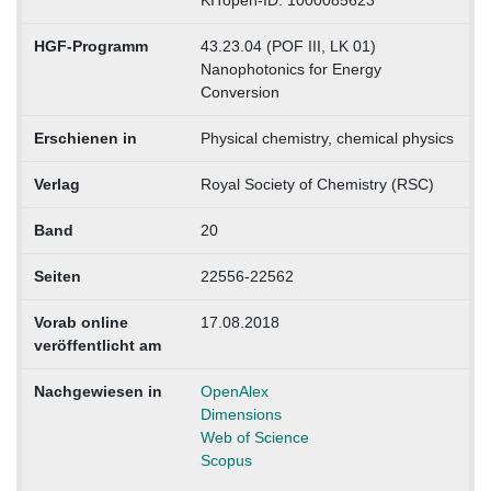
KITopen-ID: 1000085623
HGF-Programm
43.23.04 (POF III, LK 01)
Nanophotonics for Energy
Conversion
Erschienen in
Physical chemistry, chemical physics
Verlag
Royal Society of Chemistry (RSC)
Band
20
Seiten
22556-22562
Vorab online
17.08.2018
veröffentlicht am
Nachgewiesen in
OpenAlex
Dimensions
Web of Science
Scopus