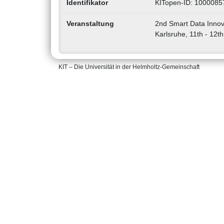
Identifikator
KITopen-ID: 1000085
Veranstaltung
2nd Smart Data Innova
Karlsruhe, 11th - 12t
KIT – Die Universität in der Helmholtz-Gemeinschaft