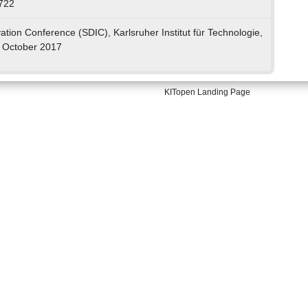
722
tion Conference (SDIC), Karlsruher Institut für Technologie,
h October 2017
KITopen Landing Page