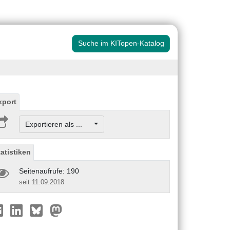
Suche im KITopen-Katalog
xport
Exportieren als ...
tatistiken
Seitenaufrufe: 190
seit 11.09.2018