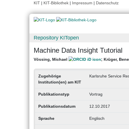
KIT
|
KIT-Bibliothek
|
Impressum
|
Datenschutz
Repository KITopen
Machine Data Insight Tutorial
Vössing, Michael
;
Krüger, Bene
Zugehörige
Karlsruhe Service Res
Institution(en) am KIT
Publikationstyp
Vortrag
Publikationsdatum
12.10.2017
Sprache
Englisch