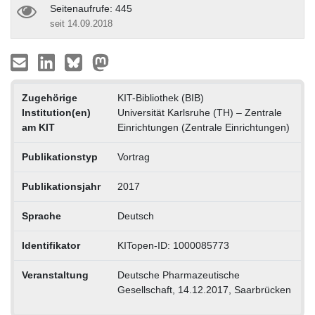
Seitenaufrufe: 445
seit 14.09.2018
Zugehörige
KIT-Bibliothek (BIB)
Institution(en)
Universität Karlsruhe (TH) – Zentrale
am KIT
Einrichtungen (Zentrale Einrichtungen)
Publikationstyp
Vortrag
Publikationsjahr
2017
Sprache
Deutsch
Identifikator
KITopen-ID: 1000085773
Veranstaltung
Deutsche Pharmazeutische
Gesellschaft, 14.12.2017, Saarbrücken