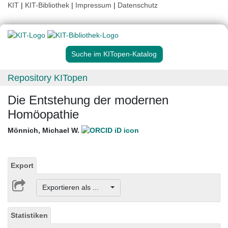
KIT
|
KIT-Bibliothek
|
Impressum
|
Datenschutz
Suche im KITopen-Katalog
Repository KITopen
Die Entstehung der modernen
Homöopathie
Mönnich, Michael W.
Export
Exportieren als ...
Statistiken