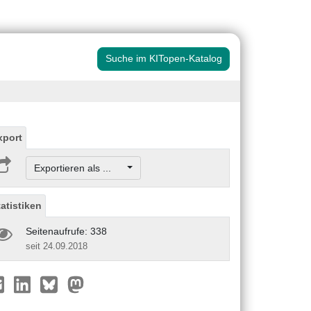
Suche im KITopen-Katalog
xport
Exportieren als ...
tatistiken
Seitenaufrufe: 338
seit 24.09.2018