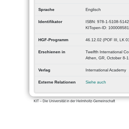
Sprache
Englisch
Identifikator
ISBN: 978-1-5108-5142
KITopen-ID: 10000858
HGF-Programm
46.12.02 (POF III, LK 01
Erschienen in
Twelfth International 
Athen, GR, October 8-1
Verlag
International Academy
Externe Relationen
Siehe auch
KIT – Die Universität in der Helmholtz-Gemeinschaft