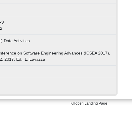
-9
12
) Data Activities
Conference on Software Engineering Advances (ICSEA 2017),
2, 2017. Ed.: L. Lavazza
KITopen Landing Page