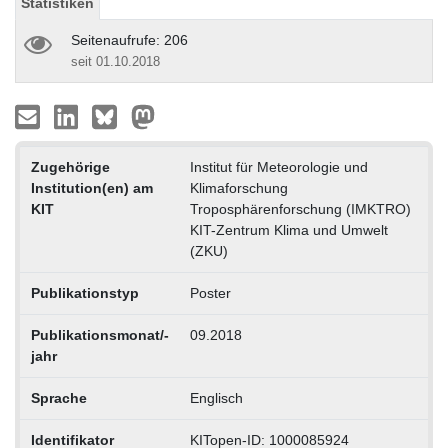
Statistiken
Seitenaufrufe: 206
seit 01.10.2018
Zugehörige
Institut für Meteorologie und
Institution(en) am
Klimaforschung
KIT
Troposphärenforschung (IMKTRO)
KIT-Zentrum Klima und Umwelt
(ZKU)
Publikationstyp
Poster
Publikationsmonat/-
09.2018
jahr
Sprache
Englisch
Identifikator
KITopen-ID: 1000085924