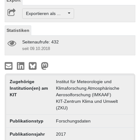
Exportieren als ...
Statistiken
Seitenaufrufe: 432
seit 09.10.2018
Zugehörige
Institut für Meteorologie und
Institution(en) am
Klimaforschung Atmosphärische
KIT
Aerosolforschung (IMKAAF)
KIT-Zentrum Klima und Umwelt
(ZKU)
Publikationstyp
Forschungsdaten
Publikationsjahr
2017