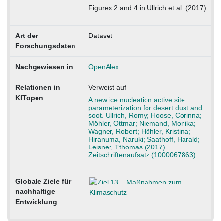
Figures 2 and 4 in Ullrich et al. (2017)
Art der
Dataset
Forschungsdaten
Nachgewiesen in
OpenAlex
Relationen in
Verweist auf
KITopen
A new ice nucleation active site
parameterization for desert dust and
soot. Ullrich, Romy; Hoose, Corinna;
Möhler, Ottmar; Niemand, Monika;
Wagner, Robert; Höhler, Kristina;
Hiranuma, Naruki; Saathoff, Harald;
Leisner, Tthomas (2017)
Zeitschriftenaufsatz (1000067863)
Globale Ziele für
nachhaltige
Entwicklung