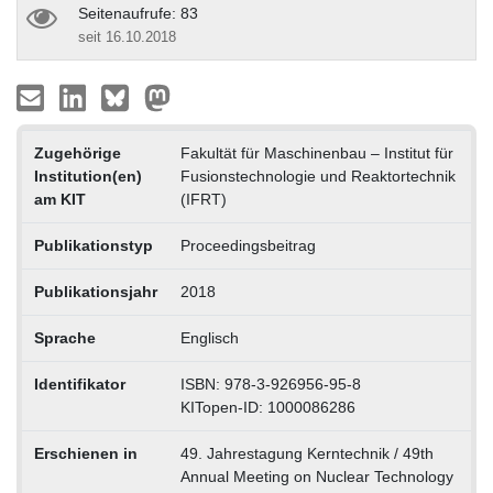
Seitenaufrufe: 83
seit 16.10.2018
Zugehörige
Fakultät für Maschinenbau – Institut für
Institution(en)
Fusionstechnologie und Reaktortechnik
am KIT
(IFRT)
Publikationstyp
Proceedingsbeitrag
Publikationsjahr
2018
Sprache
Englisch
Identifikator
ISBN: 978-3-926956-95-8
KITopen-ID: 1000086286
Erschienen in
49. Jahrestagung Kerntechnik / 49th
Annual Meeting on Nuclear Technology