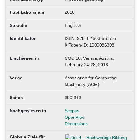
Publikationsjahr
2018
Sprache
Englisch
Identifikator
ISBN: 978-1-4503-5617-6
KITopen-ID: 1000086398
Erschienen in
CGO’18, Vienna, Austria,
February 24-28, 2018
Verlag
Association for Computing
Machinery (ACM)
Seiten
300-313
Nachgewiesen in
Scopus
OpenAlex
Dimensions
Globale Ziele für