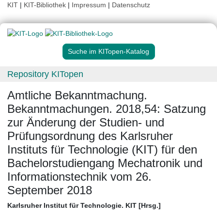
KIT
|
KIT-Bibliothek
|
Impressum
|
Datenschutz
Suche im KITopen-Katalog
Repository KITopen
Amtliche Bekanntmachung.
Bekanntmachungen. 2018,54: Satzung
zur Änderung der Studien- und
Prüfungsordnung des Karlsruher
Instituts für Technologie (KIT) für den
Bachelorstudiengang Mechatronik und
Informationstechnik vom 26.
September 2018
Karlsruher Institut für Technologie. KIT [Hrsg.]