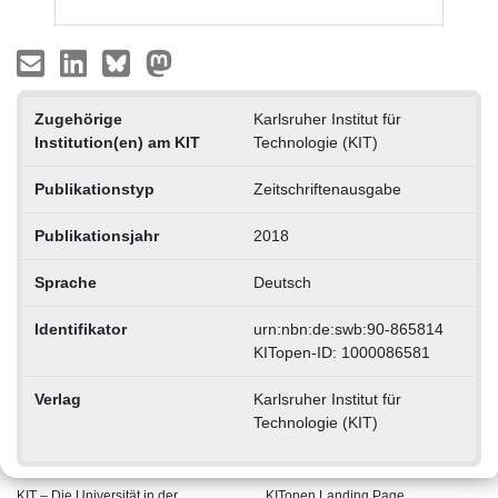
Zugehörige
Karlsruher Institut für
Institution(en) am KIT
Technologie (KIT)
Publikationstyp
Zeitschriftenausgabe
Publikationsjahr
2018
Sprache
Deutsch
Identifikator
urn:nbn:de:swb:90-865814
KITopen-ID: 1000086581
Verlag
Karlsruher Institut für
Technologie (KIT)
KIT – Die Universität in der
KITopen Landing Page