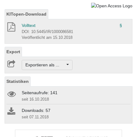
KITopen-Download
Volltext
§
DOI: 10.5445/IR/1000086581
Veröffentlicht am 15.10.2018
Export
Exportieren als ...
Statistiken
Seitenaufrufe: 141
seit 16.10.2018
Downloads: 57
seit 07.11.2018