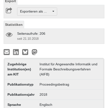
Export
Exportieren als ...
Statistiken
Seitenaufrufe: 206
seit 21.10.2018
Zugehörige
Institut für Angewandte Informatik und
Institution(en)
Formale Beschreibungsverfahren
am KIT
(AIFB)
Publikationstyp
Proceedingsbeitrag
Publikationsjahr
2018
Sprache
Englisch