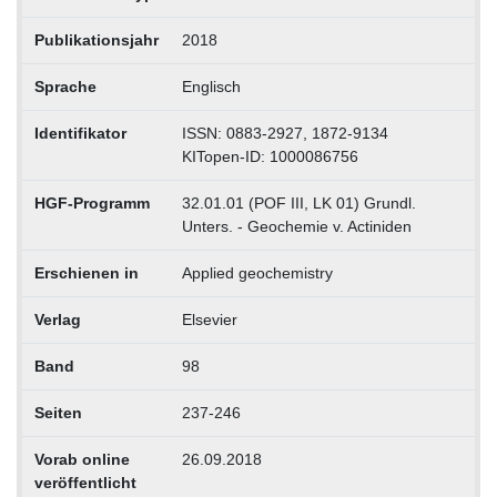
Publikationsjahr
2018
Sprache
Englisch
Identifikator
ISSN: 0883-2927, 1872-9134
KITopen-ID: 1000086756
HGF-Programm
32.01.01 (POF III, LK 01) Grundl.
Unters. - Geochemie v. Actiniden
Erschienen in
Applied geochemistry
Verlag
Elsevier
Band
98
Seiten
237-246
Vorab online
26.09.2018
veröffentlicht