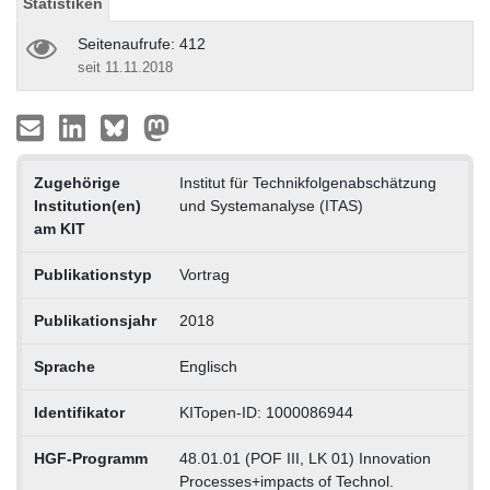
Statistiken
Seitenaufrufe: 412
seit 11.11.2018
Zugehörige
Institut für Technikfolgenabschätzung
Institution(en)
und Systemanalyse (ITAS)
am KIT
Publikationstyp
Vortrag
Publikationsjahr
2018
Sprache
Englisch
Identifikator
KITopen-ID: 1000086944
HGF-Programm
48.01.01 (POF III, LK 01) Innovation
Processes+impacts of Technol.