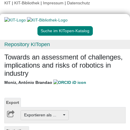
KIT
|
KIT-Bibliothek
|
Impressum
|
Datenschutz
Suche im KITopen-Katalog
Repository KITopen
Towards an assessment of challenges,
implications and risks of robotics in
industry
Moniz, António Brandao
Export
Exportieren als ...