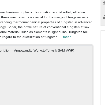
 mechanisms of plastic deformation in cold rolled, ultrafine
 these mechanisms is crucial for the usage of tungsten as a
outstanding thermomechanical properties of tungsten in advanced
gy. So far, the brittle nature of conventional tungsten at low
nal material, such as filaments in light bulbs. Tungsten foil
 regard to the ductilization of tungsten.
... mehr
terialien – Angewandte Werkstoffphysik (IAM-AWP)