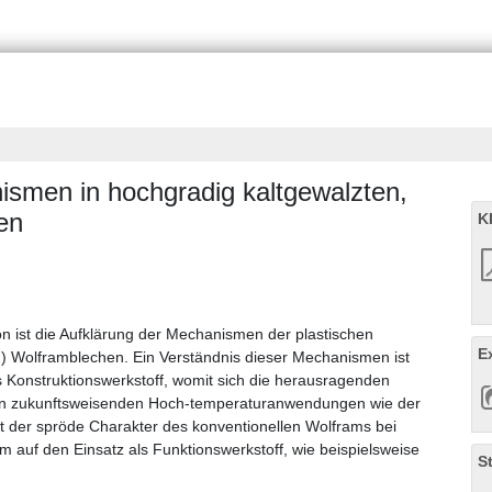
smen in hochgradig kaltgewalzten,
en
K
n ist die Aufklärung der Mechanismen der plastischen
E
G) Wolframblechen. Ein Verständnis dieser Mechanismen ist
s Konstruktionswerkstoff, womit sich die herausragenden
in zukunftsweisenden Hoch-temperaturanwendungen wie der
t der spröde Charakter des konventionellen Wolframs bei
auf den Einsatz als Funktionswerkstoff, wie beispielsweise
S