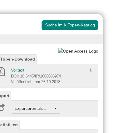
Suche im KITopen-Katalog
ITopen-Download
Volltext
§
DOI: 10.5445/IR/1000086974
Veröffentlicht am 26.10.2018
xport
Exportieren als ...
tatistiken