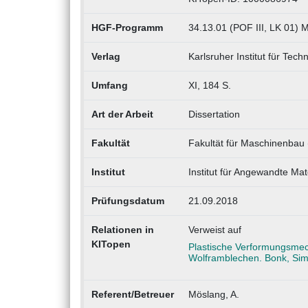
HGF-Programm
34.13.01 (POF III, LK 01) 
Verlag
Karlsruher Institut für Tech
Umfang
XI, 184 S.
Art der Arbeit
Dissertation
Fakultät
Fakultät für Maschinenba
Institut
Institut für Angewandte Ma
Prüfungsdatum
21.09.2018
Relationen in
Verweist auf
KITopen
Plastische Verformungsmech
Wolframblechen. Bonk, Sim
Referent/Betreuer
Möslang, A.