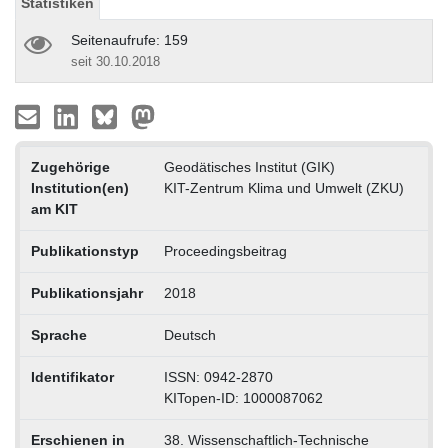
Statistiken
Seitenaufrufe: 159
seit 30.10.2018
Zugehörige
Geodätisches Institut (GIK)
Institution(en)
KIT-Zentrum Klima und Umwelt (ZKU)
am KIT
Publikationstyp
Proceedingsbeitrag
Publikationsjahr
2018
Sprache
Deutsch
Identifikator
ISSN: 0942-2870
KITopen-ID: 1000087062
Erschienen in
38. Wissenschaftlich-Technische