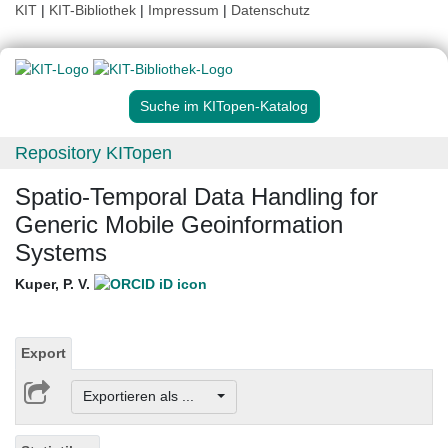
KIT
|
KIT-Bibliothek
|
Impressum
|
Datenschutz
Suche im KITopen-Katalog
Repository KITopen
Spatio-Temporal Data Handling for
Generic Mobile Geoinformation
Systems
Kuper, P. V.
Export
Exportieren als ...