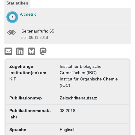
Statistiken
Altmetric
Seitenaufrufe: 65
seit 06.11.2018
Zugehörige
Institut für Biologische
Institution(en) am
Grenzflächen (IBG)
KIT
Institut für Organische Chemie
(IOC)
Publikationstyp
Zeitschriftenaufsatz
Publikationsmonat/-
08.2018
jahr
Sprache
Englisch