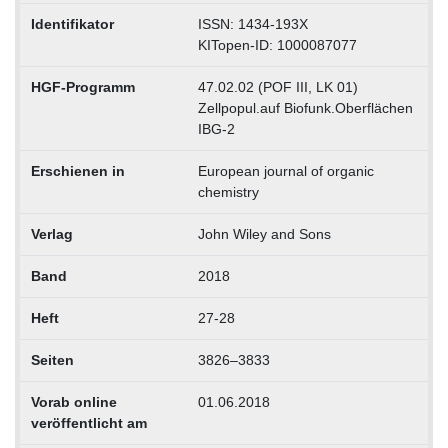
Identifikator
ISSN: 1434-193X
KITopen-ID: 1000087077
HGF-Programm
47.02.02 (POF III, LK 01)
Zellpopul.auf Biofunk.Oberflächen
IBG-2
Erschienen in
European journal of organic
chemistry
Verlag
John Wiley and Sons
Band
2018
Heft
27-28
Seiten
3826–3833
Vorab online
01.06.2018
veröffentlicht am