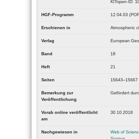
KITopen-ID: 
HGF-Programm
12.04.03 (POF
Erschienen in
Atmospheric c
Verlag
European Geo
Band
18
Heft
21
Seiten
15643–15667
Bemerkung zur
Gefördert durc
Veröffentlichung
Vorab online veröffentlicht
30.10.2018
am
Nachgewiesen in
Web of Scienc
Scopus