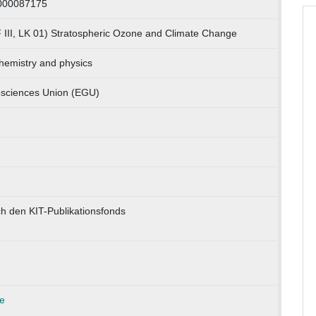
1000087175
 III, LK 01) Stratospheric Ozone and Climate Change
hemistry and physics
sciences Union (EGU)
h den KIT-Publikationsfonds
e