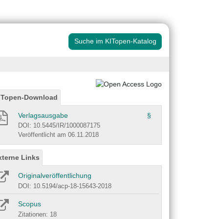
Suche im KITopen-Katalog
ITopen-Download
Verlagsausgabe
§
DOI: 10.5445/IR/1000087175
Veröffentlicht am 06.11.2018
xterne Links
Originalveröffentlichung
DOI: 10.5194/acp-18-15643-2018
Scopus
Zitationen: 18