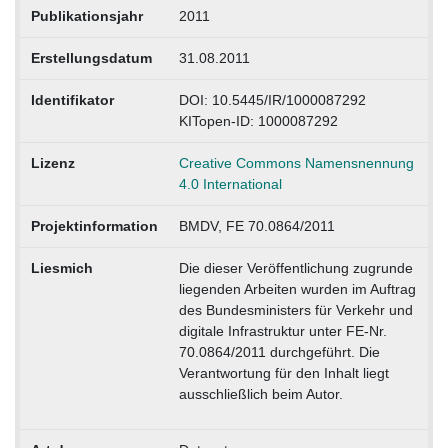
Publikationsjahr
2011
Erstellungsdatum
31.08.2011
Identifikator
DOI: 10.5445/IR/1000087292
KITopen-ID: 1000087292
Lizenz
Creative Commons Namensnennung
4.0 International
Projektinformation
BMDV, FE 70.0864/2011
Liesmich
Die dieser Veröffentlichung zugrunde
liegenden Arbeiten wurden im Auftrag
des Bundesministers für Verkehr und
digitale Infrastruktur unter FE-Nr.
70.0864/2011 durchgeführt. Die
Verantwortung für den Inhalt liegt
ausschließlich beim Autor.