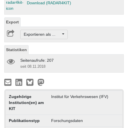
Download (RADAR4KIT)
Export
Exportieren als ...
Statistiken
Seitenaufrufe: 207
seit 08.11.2018
Zugehörige
Institut für Verkehrswesen (IFV)
Institution(en) am
KIT
Publikationstyp
Forschungsdaten