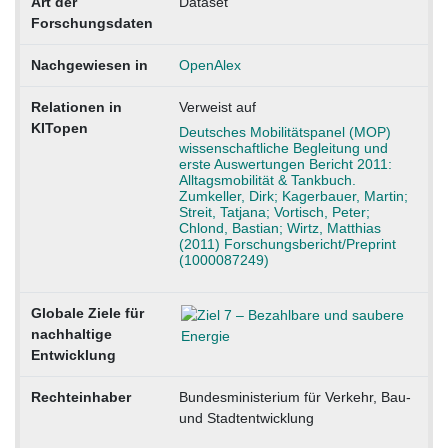
Art der
Dataset
Forschungsdaten
Nachgewiesen in
OpenAlex
Relationen in
Verweist auf
KITopen
Deutsches Mobilitätspanel (MOP)
wissenschaftliche Begleitung und
erste Auswertungen Bericht 2011:
Alltagsmobilität & Tankbuch.
Zumkeller, Dirk; Kagerbauer, Martin;
Streit, Tatjana; Vortisch, Peter;
Chlond, Bastian; Wirtz, Matthias
(2011) Forschungsbericht/Preprint
(1000087249)
Globale Ziele für
nachhaltige
Entwicklung
Rechteinhaber
Bundesministerium für Verkehr, Bau-
und Stadtentwicklung