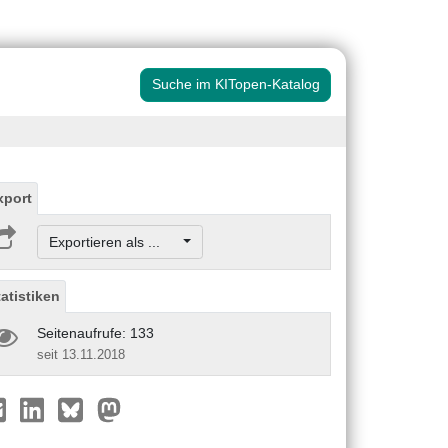
Suche im KITopen-Katalog
xport
Exportieren als ...
tatistiken
Seitenaufrufe: 133
seit 13.11.2018