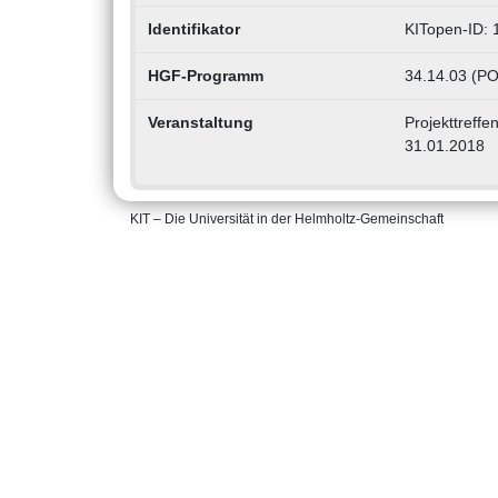
Identifikator
KITopen-ID:
HGF-Programm
34.14.03 (PO
Veranstaltung
Projekttreff
31.01.2018
KIT – Die Universität in der Helmholtz-Gemeinschaft