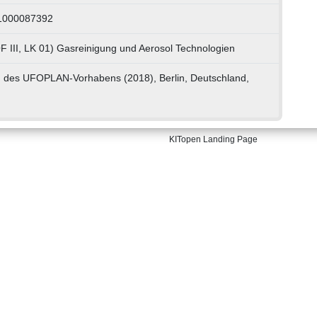
 1000087392
F III, LK 01) Gasreinigung und Aerosol Technologien
en des UFOPLAN-Vorhabens (2018), Berlin, Deutschland,
KITopen Landing Page