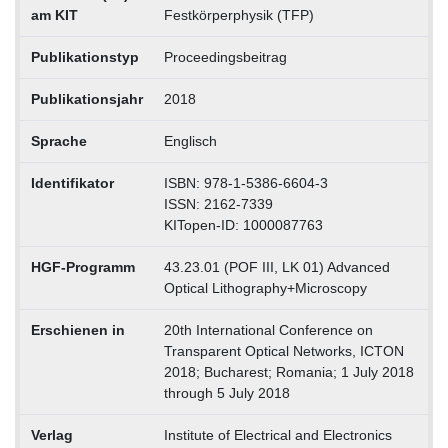
am KIT
Festkörperphysik (TFP)
Publikationstyp
Proceedingsbeitrag
Publikationsjahr
2018
Sprache
Englisch
Identifikator
ISBN: 978-1-5386-6604-3
ISSN: 2162-7339
KITopen-ID: 1000087763
HGF-Programm
43.23.01 (POF III, LK 01) Advanced
Optical Lithography+Microscopy
Erschienen in
20th International Conference on
Transparent Optical Networks, ICTON
2018; Bucharest; Romania; 1 July 2018
through 5 July 2018
Verlag
Institute of Electrical and Electronics