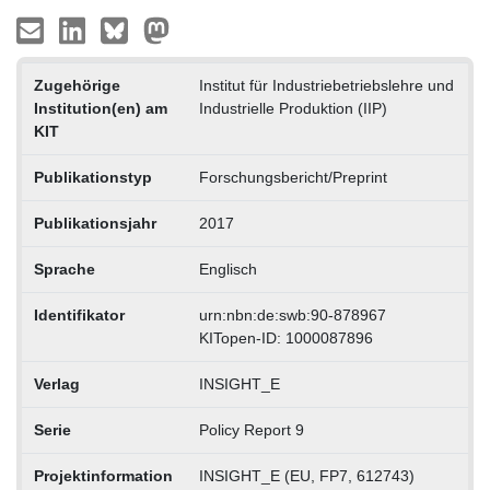
Zugehörige
Institut für Industriebetriebslehre und
Institution(en) am
Industrielle Produktion (IIP)
KIT
Publikationstyp
Forschungsbericht/Preprint
Publikationsjahr
2017
Sprache
Englisch
Identifikator
urn:nbn:de:swb:90-878967
KITopen-ID: 1000087896
Verlag
INSIGHT_E
Serie
Policy Report 9
Projektinformation
INSIGHT_E (EU, FP7, 612743)