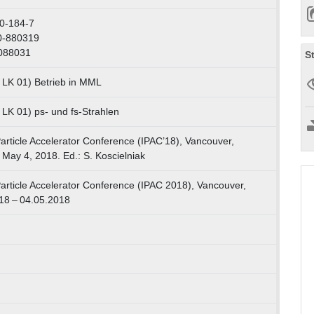
0-184-7
0-880319
0088031
S
, LK 01) Betrieb in MML
 LK 01) ps- und fs-Strahlen
Particle Accelerator Conference (IPAC’18), Vancouver,
 May 4, 2018. Ed.: S. Koscielniak
Particle Accelerator Conference (IPAC 2018), Vancouver,
18 – 04.05.2018
g