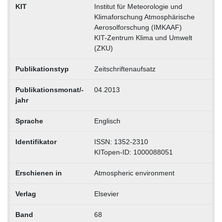
KIT
Institut für Meteorologie und
Klimaforschung Atmosphärische
Aerosolforschung (IMKAAF)
KIT-Zentrum Klima und Umwelt
(ZKU)
Publikationstyp
Zeitschriftenaufsatz
Publikationsmonat/-
04.2013
jahr
Sprache
Englisch
Identifikator
ISSN: 1352-2310
KITopen-ID: 1000088051
Erschienen in
Atmospheric environment
Verlag
Elsevier
Band
68