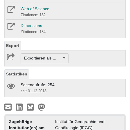
Web of Science
Zitationen: 132
Dimensions
Zitationen: 134
Export
Exportieren als ...
Statistiken
Seitenaufrufe: 254
seit 01.12.2018
Zugehörige
Institut für Geographie und
Institution(en) am
Geoökologie (IFGG)