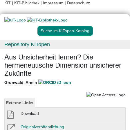
KIT
|
KIT-Bibliothek
|
Impressum
|
Datenschutz
Suche im KITopen-Katalog
Repository KITopen
Aus Unsicherheit lernen? Die
hermeneutische Dimension unsicherer
Zukünfte
Grunwald, Armin
Externe Links
Download
Originalveröffentlichung