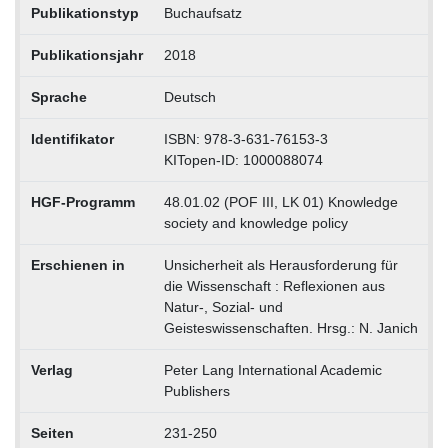
Publikationstyp
Buchaufsatz
Publikationsjahr
2018
Sprache
Deutsch
Identifikator
ISBN: 978-3-631-76153-3
KITopen-ID: 1000088074
HGF-Programm
48.01.02 (POF III, LK 01) Knowledge
society and knowledge policy
Erschienen in
Unsicherheit als Herausforderung für
die Wissenschaft : Reflexionen aus
Natur-, Sozial- und
Geisteswissenschaften. Hrsg.: N. Janich
Verlag
Peter Lang International Academic
Publishers
Seiten
231-250